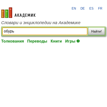
EN
DE
ES
FR
academic.ru
Словари и энциклопедии на Академике
Найти!
Толкования
Переводы
Книги
Игры ⚽